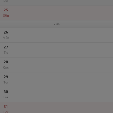
Lör
25
Sön
v.44
26
Mån
27
Tis
28
Ons
29
Tor
30
Fre
31
Lör