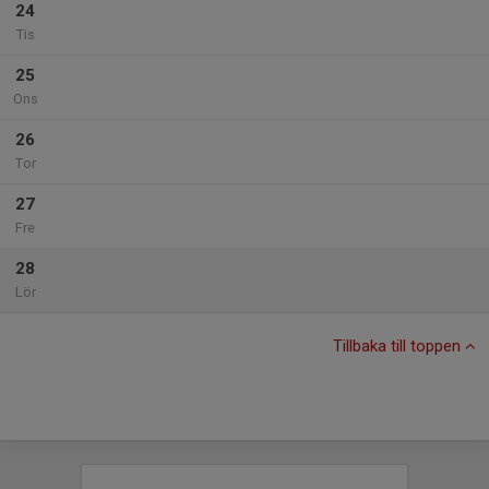
24
Tis
25
Ons
26
Tor
27
Fre
28
Lör
Tillbaka till toppen