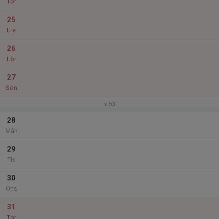
Tor
25
Fre
26
Lör
27
Sön
v.53
28
Mån
29
Tis
30
Ons
31
Tor