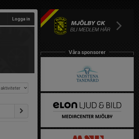
Logga in
Våra sponsorer