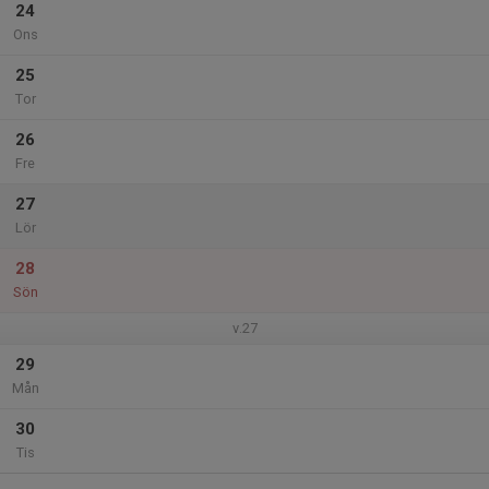
24
Ons
25
Tor
26
Fre
27
Lör
28
Sön
v.27
29
Mån
30
Tis