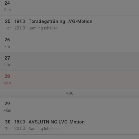
24
Ons
25
18:00
Torsdagsträning LVG-Motion
20:00
Tor
Samling Ishallen
26
Fre
27
Lör
28
Sön
v.40
29
Mån
30
18:00
AVSLUTNING LVG-Motion
20:00
Tis
Samling Ishallen