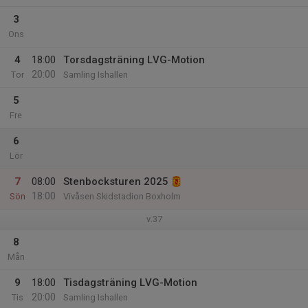
3
Ons
4
18:00
Torsdagsträning LVG-Motion
20:00
Tor
Samling Ishallen
5
Fre
6
Lör
7
08:00
Stenbocksturen 2025
18:00
Sön
Vivåsen Skidstadion Boxholm
v.37
8
Mån
9
18:00
Tisdagsträning LVG-Motion
20:00
Tis
Samling Ishallen