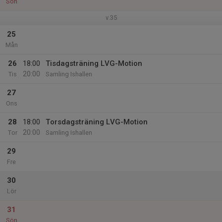
Sön
v.35
25
Mån
26
18:00
Tisdagsträning LVG-Motion
20:00
Tis
Samling Ishallen
27
Ons
28
18:00
Torsdagsträning LVG-Motion
20:00
Tor
Samling Ishallen
29
Fre
30
Lör
31
Sön