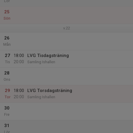
Lör
25
Sön
v.22
26
Mån
27
18:00
LVG Tisdagsträning
20:00
Tis
Samling Ishallen
28
Ons
29
18:00
LVG Torsdagsträning
20:00
Tor
Samling Ishallen
30
Fre
31
Lör