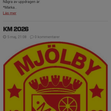
Några av uppdragen är:
*Märka...
Läs mer
KM 2026
5 maj, 21:08
0 kommentarer