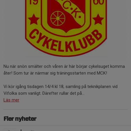
Nu när snön smälter och våren är här börjar cykelsuget komma
åter! Som tur är närmar sig träningsstarten med MCK!
Vi kör igång tisdagen 14/4 kl 18, samling på teknikplanen vid
Vifolka som vanligt. Därefter rullar det på...
Läs mer
Fler nyheter