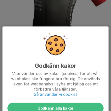
Godkänn kakor
Vi använder oss av kakor (cookies) för att vår
webbplats ska fungera bra för dig. De används
även för webbanalys i syfte att hjälpa oss att
förbättra våra tjänster.
Så använder vi cookies
Nu kör vi ännu en runda för beställning av klubbens kläder. Kom
Godkänn alla kakor