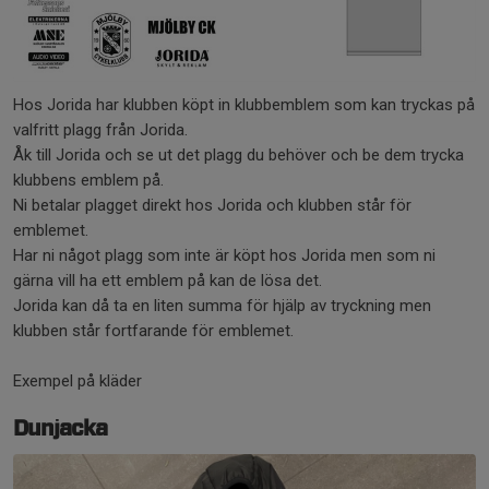
Hos Jorida har klubben köpt in klubbemblem som kan tryckas på
valfritt plagg från Jorida.
Åk till Jorida och se ut det plagg du behöver och be dem trycka
klubbens emblem på.
Ni betalar plagget direkt hos Jorida och klubben står för
emblemet.
Har ni något plagg som inte är köpt hos Jorida men som ni
gärna vill ha ett emblem på kan de lösa det.
Jorida kan då ta en liten summa för hjälp av tryckning men
klubben står fortfarande för emblemet.
Exempel på kläder
Dunjacka