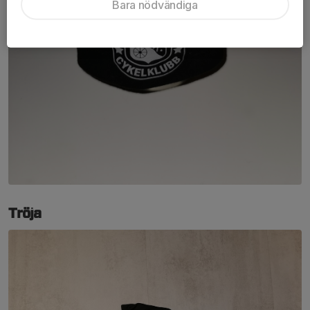
Bara nödvändiga
Tröja