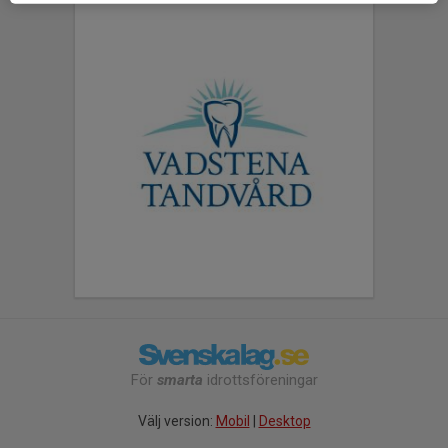
För
smarta
idrottsföreningar
Välj version:
Mobil
|
Desktop