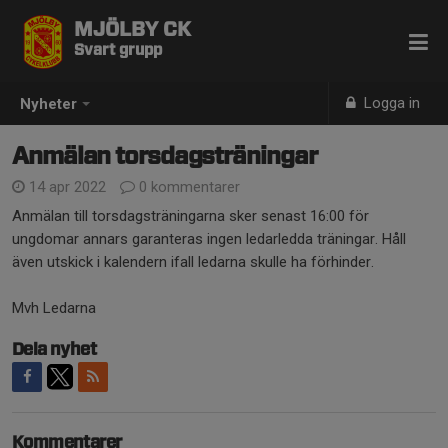
MJÖLBY CK
Svart grupp
Logga in
Nyheter
Anmälan torsdagsträningar
14 apr 2022
0 kommentarer
Anmälan till torsdagsträningarna sker senast 16:00 för
ungdomar annars garanteras ingen ledarledda träningar. Håll
även utskick i kalendern ifall ledarna skulle ha förhinder.
Mvh Ledarna
Dela nyhet
Kommentarer