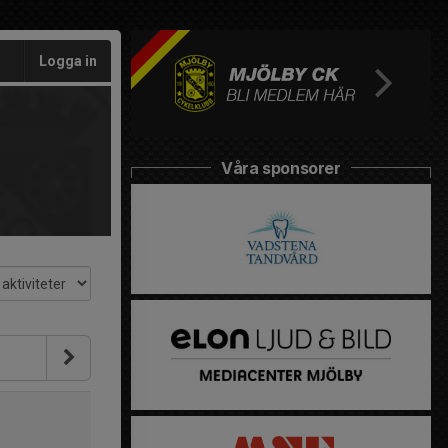
Logga in
Våra sponsorer