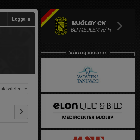
Logga in
Våra sponsorer