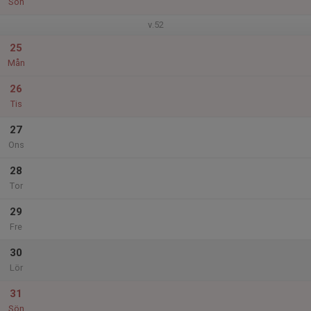
Sön
v.52
25
Mån
26
Tis
27
Ons
28
Tor
29
Fre
30
Lör
31
Sön