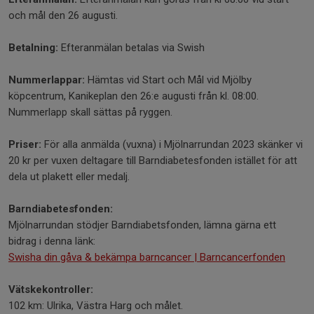
och mål den 26 augusti.
Betalning:
Efteranmälan betalas via Swish
Nummerlappar:
Hämtas vid Start och Mål vid Mjölby
köpcentrum, Kanikeplan den 26:e augusti från kl. 08:00.
Nummerlapp skall sättas på ryggen.
Priser:
För alla anmälda (vuxna) i Mjölnarrundan 2023 skänker vi
20 kr per vuxen deltagare till Barndiabetesfonden istället för att
dela ut plakett eller medalj.
Barndiabetesfonden:
Mjölnarrundan stödjer Barndiabetsfonden, lämna gärna ett
bidrag i denna länk:
Swisha din gåva & bekämpa barncancer | Barncancerfonden
Vätskekontroller:
102 km: Ulrika, Västra Harg och målet.