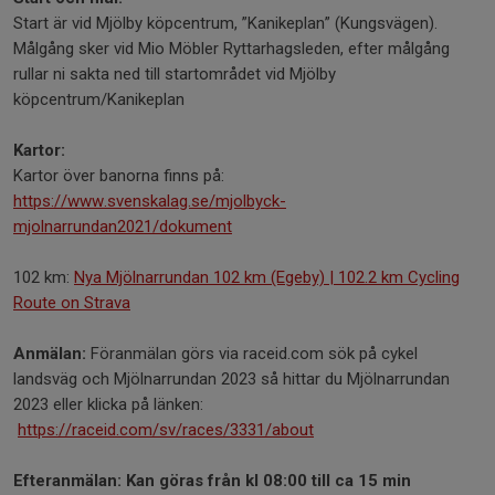
Start är vid Mjölby köpcentrum, ”Kanikeplan” (Kungsvägen).
Målgång sker vid Mio Möbler Ryttarhagsleden, efter målgång
rullar ni sakta ned till startområdet vid Mjölby
köpcentrum/Kanikeplan
Kartor:
Kartor över banorna finns på:
https://www.svenskalag.se/mjolbyck-
mjolnarrundan2021/dokument
102 km:
Nya Mjölnarrundan 102 km (Egeby) | 102.2 km Cycling
Route on Strava
Anmälan:
Föranmälan görs via raceid.com sök på cykel
landsväg och Mjölnarrundan 2023 så hittar du Mjölnarrundan
2023 eller klicka på länken:
https://raceid.com/sv/races/3331/about
Efteranmälan: Kan göras från kl 08:00 till ca 15 min