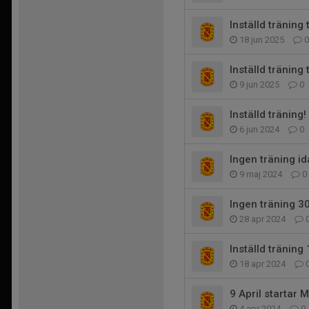
Inställd träning
18 jun 2025
0
Inställd träning
9 jun 2025
0
Inställd träning! 
6 jun 2024
0
Ingen träning id
9 maj 2024
0
Ingen träning 30
28 apr 2024
Inställd träning
18 apr 2024
9 April startar 
4 apr 2024
0