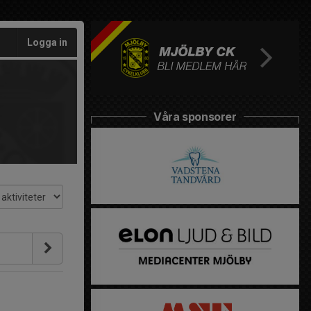
Logga in
Våra sponsorer