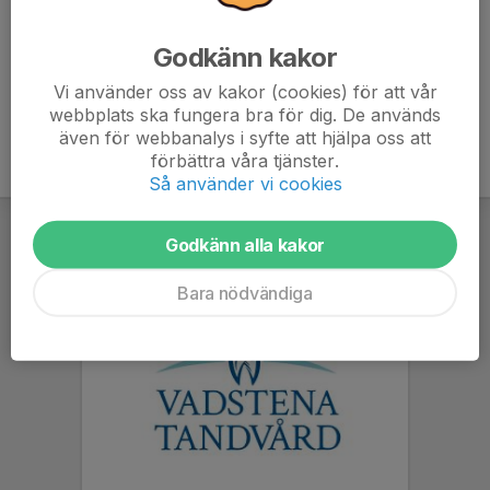
Anmälan är öppen för gruppens medlemmar.
Logga in här
Godkänn kakor
Vi använder oss av kakor (cookies) för att vår
webbplats ska fungera bra för dig. De används
även för webbanalys i syfte att hjälpa oss att
förbättra våra tjänster.
Så använder vi cookies
Godkänn alla kakor
Bara nödvändiga