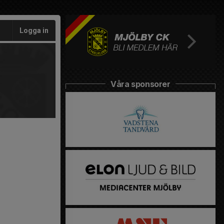
Logga in
Våra sponsorer