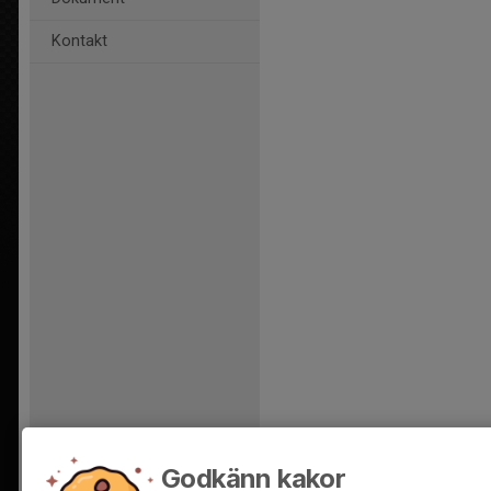
Kontakt
Godkänn kakor