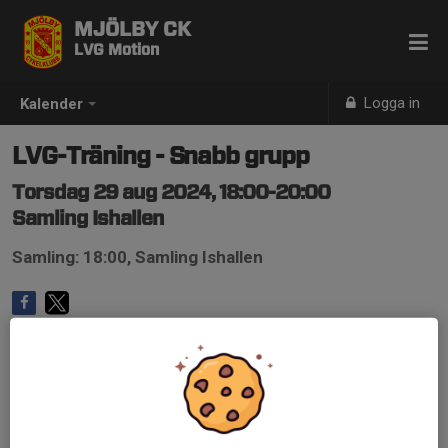
MJÖLBY CK
LVG Motion
Logga in
Kalender
LVG-Träning - Snabb grupp
Torsdag 29 aug 2024, 18:00-20:00
Samling Ishallen
Samling: 18:00, Samling Ishallen